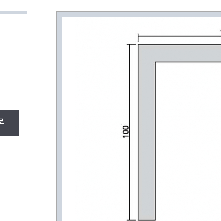
A/L 앵글(주문생산)
신규 HEAT SINK
제품 자료실
로