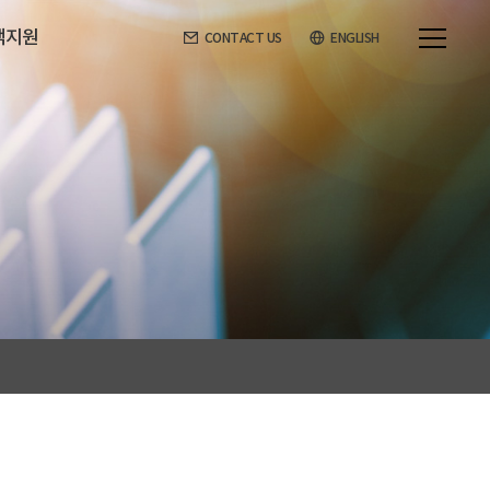
객지원
CONTACT US
ENGLISH
라인견적
고객지원
적문의
공지사항
고객의소리
제품상식
자료실