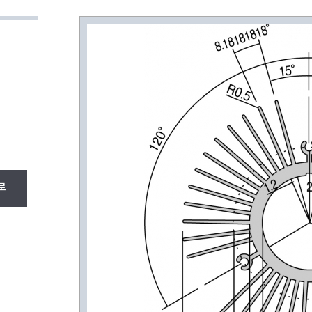
A/L 앵글(주문생산)
신규 HEAT SINK
제품 자료실
로