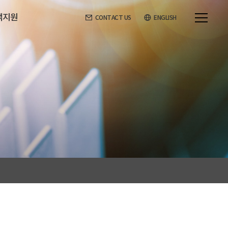
객지원
CONTACT US
ENGLISH
라인견적
고객지원
적문의
공지사항
고객의소리
제품상식
자료실